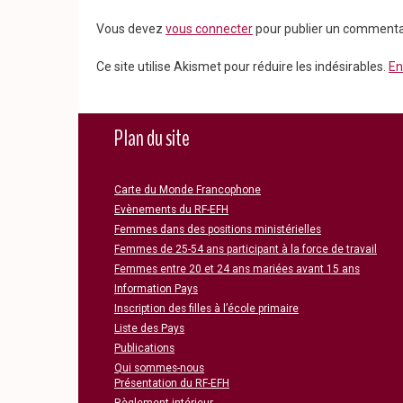
Vous devez
vous connecter
pour publier un commenta
Ce site utilise Akismet pour réduire les indésirables.
En
Plan du site
Carte du Monde Francophone
Evènements du RF-EFH
Femmes dans des positions ministérielles
Femmes de 25-54 ans participant à la force de travail
Femmes entre 20 et 24 ans mariées avant 15 ans
Information Pays
Inscription des filles à l’école primaire
Liste des Pays
Publications
Qui sommes-nous
Présentation du RF-EFH