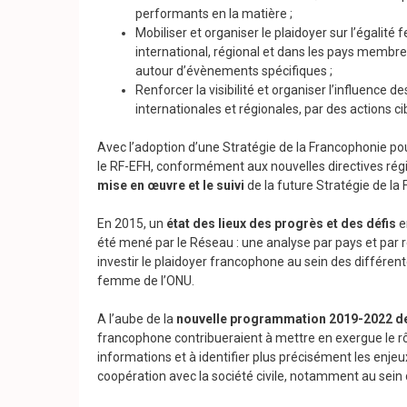
performants en la matière ;
Mobiliser et organiser le plaidoyer sur l’égali
international, régional et dans les pays membres
autour d’évènements spécifiques ;
Renforcer la visibilité et organiser l’influenc
internationales et régionales, par des actions c
Avec l’adoption d’une Stratégie de la Francophonie p
le RF-EFH, conformément aux nouvelles directives régi
mise en œuvre et le suivi
de la future Stratégie de 
En 2015, un
état des lieux des progrès et des défis
e
été mené par le Réseau : une analyse par pays et par ré
investir le plaidoyer francophone au sein des différen
femme de l’ONU.
A l’aube de la
nouvelle programmation 2019-2022 de
francophone contribueraient à mettre en exergue le rôle 
informations et à identifier plus précisément les enje
coopération avec la société civile, notamment au sein d