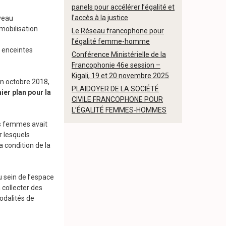
panels pour accélérer l’égalité et
l’accès à la justice
iveau
 mobilisation
Le Réseau francophone pour
l’égalité femme-homme
s enceintes
Conférence Ministérielle de la
Francophonie 46e session –
Kigali, 19 et 20 novembre 2025
en octobre 2018,
PLAIDOYER DE LA SOCIÉTÉ
ier plan pour la
CIVILE FRANCOPHONE POUR
L’ÉGALITÉ FEMMES-HOMMES
es femmes avait
r lesquels
 condition de la
 sein de l’espace
 collecter des
odalités de