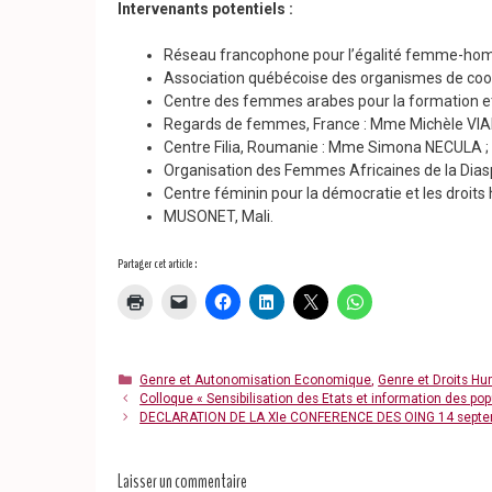
Intervenants potentiels :
Réseau francophone pour l’égalité femme-homm
Association québécoise des organismes de co
Centre des femmes arabes pour la formation e
Regards de femmes, France : Mme Michèle VIA
Centre Filia, Roumanie : Mme Simona NECULA ;
Organisation des Femmes Africaines de la Diasp
Centre féminin pour la démocratie et les droits 
MUSONET, Mali.
Partager cet article :
Catégories
Genre et Autonomisation Economique
,
Genre et Droits H
Colloque « Sensibilisation des Etats et information des popul
DECLARATION DE LA XIe CONFERENCE DES OING 14 septe
Laisser un commentaire