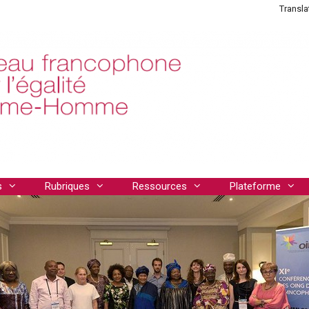
Transla
s
Rubriques
Ressources
Plateforme