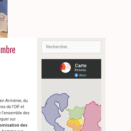
Rechercher :
embre
 en Arménie, du
es de l’OIF et
e l’ensemble des
iquer sur
onomisation des