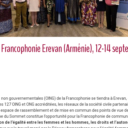
 Francophonie Erevan (Arménie), 12-14 sept
 non gouvernementales (OING) de la Francophonie se tiendra à Erevan,
127 OING et ONG accréditées, les réseaux de la société civile partenair
Cet espace de rassemblement et de mise en commun des points de vue d
me du Sommet constitue l’opportunité pour la Francophonie de commun
on de l’égalité entre les femmes et les hommes, les droits et l’aut