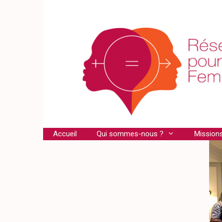
Aller
au
contenu
Accueil
Qui sommes-nous ?
Mission