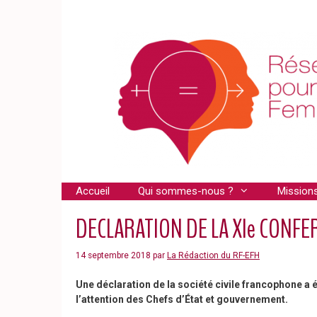
Aller
au
contenu
Accueil
Qui sommes-nous ?
Mission
DECLARATION DE LA XIe CONFER
14 septembre 2018
par
La Rédaction du RF-EFH
Une déclaration de la société civile francophone a
l’attention des Chefs d’État et gouvernement.