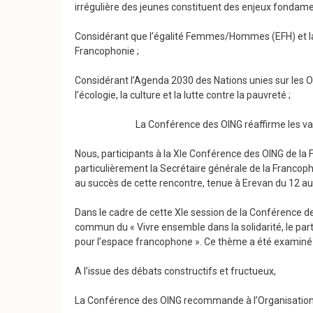
irrégulière des jeunes constituent des enjeux fondam
Considérant que l’égalité Femmes/Hommes (EFH) et la 
Francophonie ;
Considérant l’Agenda 2030 des Nations unies sur les O
l’écologie, la culture et la lutte contre la pauvreté ;
La Conférence des OING réaffirme les val
Nous, participants à la XIe Conférence des OING de la 
particulièrement la Secrétaire générale de la Francop
au succès de cette rencontre, tenue à Erevan du 12 a
Dans le cadre de cette XIe session de la Conférence de
commun du « Vivre ensemble dans la solidarité, le part
pour l’espace francophone ». Ce thème a été examiné 
A l’issue des débats constructifs et fructueux,
La Conférence des OING recommande à l’Organisation i