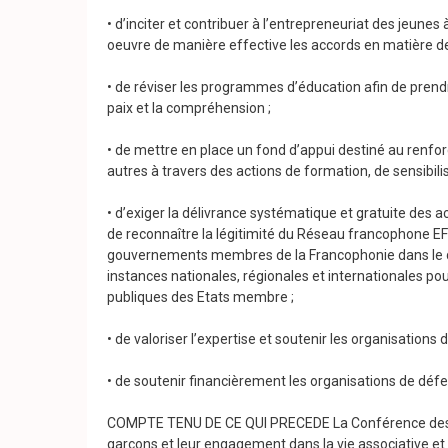
• d’inciter et contribuer à l’entrepreneuriat des jeunes 
oeuvre de manière effective les accords en matière de
• de réviser les programmes d’éducation afin de prend
paix et la compréhension ;
• de mettre en place un fond d’appui destiné au renfo
autres à travers des actions de formation, de sensibilis
• d’exiger la délivrance systématique et gratuite des
de reconnaître la légitimité du Réseau francophone E
gouvernements membres de la Francophonie dans le do
instances nationales, régionales et internationales pou
publiques des Etats membre ;
• de valoriser l’expertise et soutenir les organisation
• de soutenir financièrement les organisations de dé
COMPTE TENU DE CE QUI PRECEDE La Conférence des OIN
garçons et leur engagement dans la vie associative et 