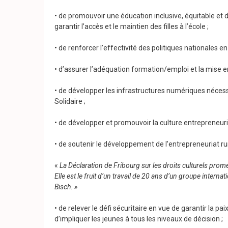
• de promouvoir une éducation inclusive, équitable et 
garantir l’accès et le maintien des filles à l’école ;
• de renforcer l’effectivité des politiques nationales en
• d’assurer l’adéquation formation/emploi et la mise en
• de développer les infrastructures numériques néces
Solidaire ;
• de développer et promouvoir la culture entrepreneuri
• de soutenir le développement de l’entrepreneuriat rural
«
La Déclaration de Fribourg sur les droits culturels prome
Elle est le fruit d’un travail de 20 ans d’un groupe inte
Bisch. »
• de relever le défi sécuritaire en vue de garantir la p
d’impliquer les jeunes à tous les niveaux de décision ;