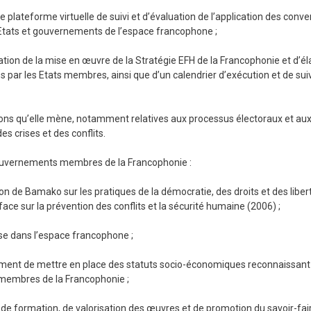
e plateforme virtuelle de suivi et d’évaluation de l’application des conv
es Etats et gouvernements de l’espace francophone ;
tion de la mise en œuvre de la Stratégie EFH de la Francophonie et d’é
s par les Etats membres, ainsi que d’un calendrier d’exécution et de sui
issions qu’elle mène, notamment relatives aux processus électoraux et au
s crises et des conflits.
uvernements membres de la Francophonie :
n de Bamako sur les pratiques de la démocratie, des droits et des liber
ace sur la prévention des conflits et la sécurité humaine (2006) ;
se dans l’espace francophone ;
tamment de mettre en place des statuts socio-économiques reconnaissant
 membres de la Francophonie ;
e formation, de valorisation des œuvres et de promotion du savoir-faire