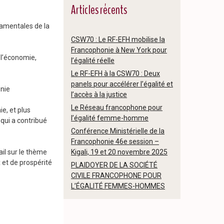
Articles récents
damentales de la
CSW70 : Le RF-EFH mobilise la
Francophonie à New York pour
 l’économie,
l’égalité réelle
Le RF-EFH à la CSW70 : Deux
panels pour accélérer l’égalité et
onie
l’accès à la justice
Le Réseau francophone pour
e, et plus
l’égalité femme-homme
qui a contribué
Conférence Ministérielle de la
Francophonie 46e session –
Kigali, 19 et 20 novembre 2025
il sur le thème
 et de prospérité
PLAIDOYER DE LA SOCIÉTÉ
CIVILE FRANCOPHONE POUR
L’ÉGALITÉ FEMMES-HOMMES