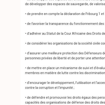
de développer des espaces de sauvegarde, de valorisati
• de prendre en compte la déclaration de Fribourg 1 et
• de favoriser la transparence du fonctionnement des i
• d’adhérer au Statut de la Cour Africaine des Droits 
• de considérer les organisations de la société civile
• d’assurer une meilleure protection des Défenseurs de
personnes privées de liberté et de porter une attention
• de mettre en place un mécanisme de suivi et d’évalu
membres en matière de lutte contre les discriminations
• d’encourager le développement, l’utilisation et l’acc
contre la corruption et l’impunité ;
• de défendre et promouvoir les droits égaux des perso
capacités des organisations de défense des droits d