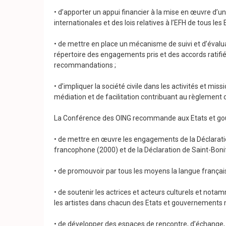
• d’apporter un appui financier à la mise en œuvre d’un
internationales et des lois relatives à l’EFH de tous l
• de mettre en place un mécanisme de suivi et d’évalua
répertoire des engagements pris et des accords ratifié
recommandations ;
• d’impliquer la société civile dans les activités et m
médiation et de facilitation contribuant au règlement de
La Conférence des OING recommande aux Etats et go
• de mettre en œuvre les engagements de la Déclaratio
francophone (2000) et de la Déclaration de Saint-Bonif
• de promouvoir par tous les moyens la langue françai
• de soutenir les actrices et acteurs culturels et no
les artistes dans chacun des Etats et gouvernements
• de développer des espaces de rencontre, d’échange, d