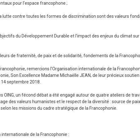
entaux pour l’espace francophone ;
lutte contre toutes les formes de discrimination sont des valeurs fon
bjectifs du Développement Durable et l’impact des enjeux du climat sur
eurs de fraternité, de paix et de solidarité, fondements de la Francoph
Francophonie, remercions l’Organisation internationale de la Francophoni
honie, Son Excellence Madame Michaëlle JEAN, de leur précieux soutien 
u 14 septembre 2018.
s OING, un fécond débat a été engagé autour de quatre ateliers de trava
age des valeurs humanistes et le respect de la diversité : source de paix
selon les missions du cadre stratégique de la Francophonie.
nternationale de la Francophonie :