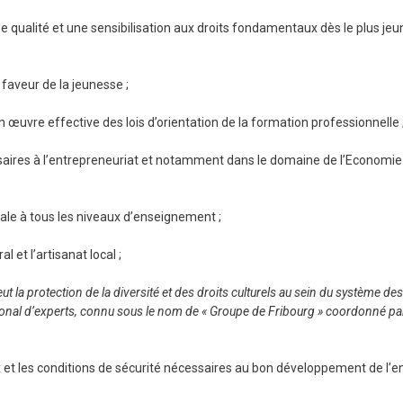
de qualité et une sensibilisation aux droits fondamentaux dès le plus jeu
 faveur de la jeunesse ;
 œuvre effective des lois d’orientation de la formation professionnelle 
saires à l’entrepreneuriat et notamment dans le domaine de l’Economie 
ale à tous les niveaux d’enseignement ;
 et l’artisanat local ;
ut la protection de la diversité et des droits culturels au sein du système de
rnational d’experts, connu sous le nom de « Groupe de Fribourg » coordonné pa
aix et les conditions de sécurité nécessaires au bon développement de l’en