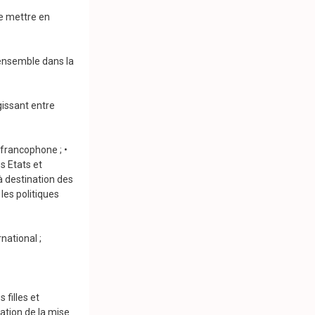
 de mettre en
 ensemble dans la
gissant entre
 francophone ; •
s Etats et
 destination des
les politiques
national ;
filles et
ation de la mise