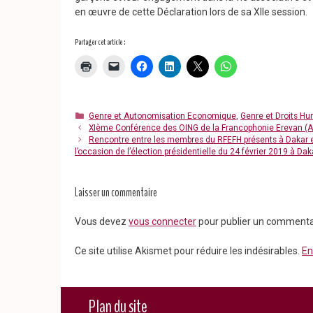
en œuvre de cette Déclaration lors de sa XIIe session.
Partager cet article :
Catégories
Genre et Autonomisation Economique
,
Genre et Droits H
XIème Conférence des OING de la Francophonie Erevan (A
Rencontre entre les membres du RFEFH présents à Dakar et
l’occasion de l’élection présidentielle du 24 février 2019 à Dak
Laisser un commentaire
Vous devez
vous connecter
pour publier un commenta
Ce site utilise Akismet pour réduire les indésirables.
En
Plan du site