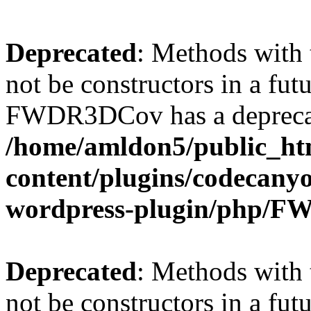
Deprecated
: Methods with 
not be constructors in a fut
FWDR3DCov has a deprecat
/home/amldon5/public_htm
content/plugins/codecany
wordpress-plugin/php/
Deprecated
: Methods with 
not be constructors in a fut