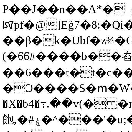
P��J��n��A*�
ꡤpf�@]Eǧ7�8:�Qi�
��β�k�Ubf�z¾�
(�66#����b��舂
��6���t�t�c��
�Ͻ����S�ՠ�W�*"��Q�Ĵz
�X�b4�߹.��v(� �
飽,�#ۼ�^���'�u;�^_�