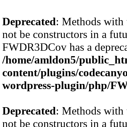
Deprecated
: Methods with 
not be constructors in a fut
FWDR3DCov has a deprecat
/home/amldon5/public_htm
content/plugins/codecany
wordpress-plugin/php/
Deprecated
: Methods with 
not be constructors in a fut