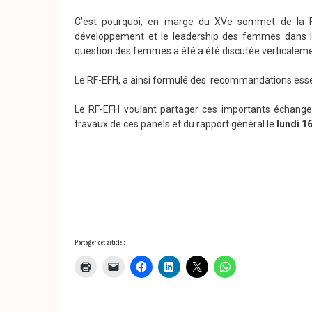
C’est pourquoi, en marge du XVe sommet de la Fr
développement et le leadership des femmes dans l
question des femmes a été a été discutée verticaleme
Le RF-EFH, a ainsi formulé des recommandations esse
Le RF-EFH voulant partager ces importants échanges
travaux de ces panels et du rapport général le
lundi 1
Partager cet article :