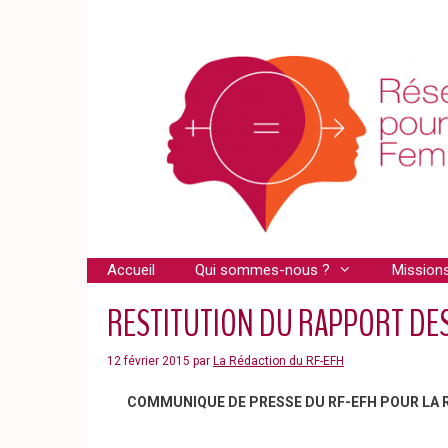
Aller
au
contenu
Accueil
Qui sommes-nous ?
Mission
RESTITUTION DU RAPPORT DES
12 février 2015
par
La Rédaction du RF-EFH
COMMUNIQUE DE PRESSE DU RF-EFH POUR LA 