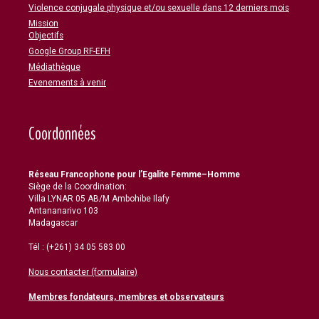
Violence conjugale physique et/ou sexuelle dans 12 derniers mois
Mission
Objectifs
Google Group RF-EFH
Médiathèque
Evenements à venir
Coordonnées
Réseau Francophone pour l’Egalite Femme–Homme
Siège de la Coordination:
Villa LYNAR 05 AB/M Ambohibe Ilafy
Antananarivo 103
Madagascar
Tél : (+261) 34 05 583 00
Nous contacter (formulaire)
Membres fondateurs, membres et observateurs