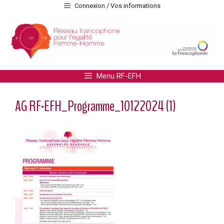
Aller
Connexion / Vos informations
au
contenu
Menu RF-EFH
AG RF-EFH_Programme_10122024 (1)