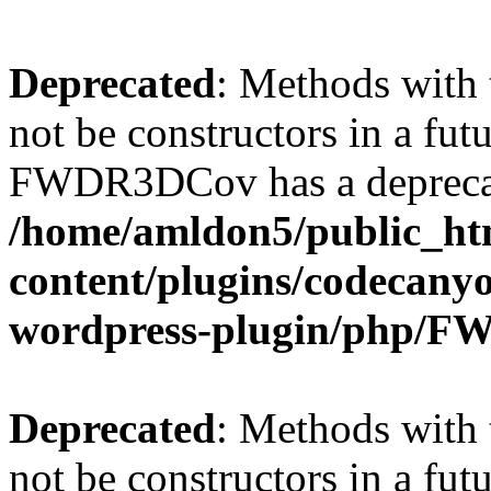
Deprecated
: Methods with 
not be constructors in a fut
FWDR3DCov has a deprecat
/home/amldon5/public_htm
content/plugins/codecany
wordpress-plugin/php/
Deprecated
: Methods with 
not be constructors in a fut