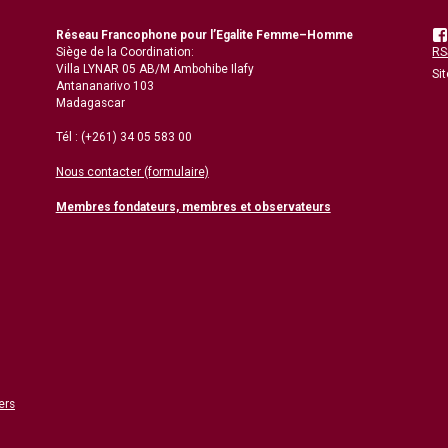
Réseau Francophone pour l’Egalite Femme–Homme
Siège de la Coordination:
RSS
Villa LYNAR 05 AB/M Ambohibe Ilafy
Si
Antananarivo 103
Madagascar
Tél : (+261) 34 05 583 00
Nous contacter (formulaire)
Membres fondateurs, membres et observateurs
ers