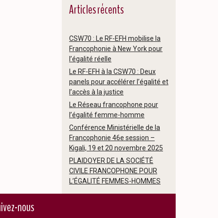
Articles récents
CSW70 : Le RF-EFH mobilise la
Francophonie à New York pour
l’égalité réelle
Le RF-EFH à la CSW70 : Deux
panels pour accélérer l’égalité et
l’accès à la justice
Le Réseau francophone pour
l’égalité femme-homme
Conférence Ministérielle de la
Francophonie 46e session –
Kigali, 19 et 20 novembre 2025
PLAIDOYER DE LA SOCIÉTÉ
CIVILE FRANCOPHONE POUR
L’ÉGALITÉ FEMMES-HOMMES
ivez-nous