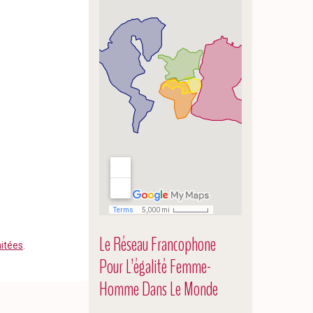
Le Réseau Francophone
aitées
.
Pour L’égalité Femme-
Homme Dans Le Monde