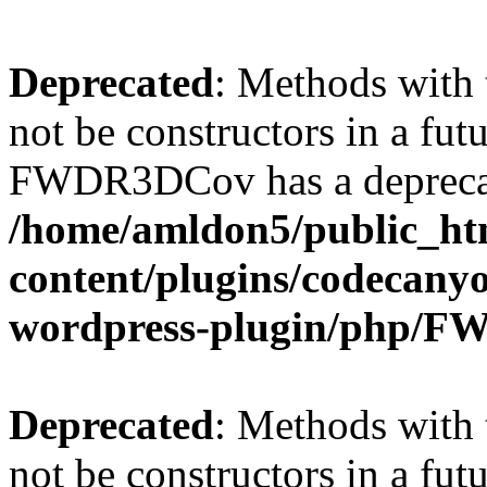
Deprecated
: Methods with 
not be constructors in a fut
FWDR3DCov has a deprecat
/home/amldon5/public_htm
content/plugins/codecany
wordpress-plugin/php/
Deprecated
: Methods with 
not be constructors in a fut