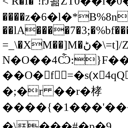
< R�I�`!rJ됢ZT0��i�0
����z�6�l�*B%8n�]�o�;
��lA����7�3;�%bf��
=_\�XM��]M�ڻ�\=t]/Z�(�\-
N�O��4Ѽ:}F��
��O�f =
�s(xٌ4q
�;�r ��r�㭳
����{�1���'���
�\���#�p�9.