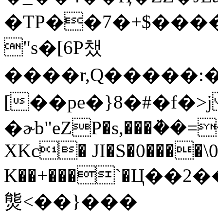
�TP��7�+$����u
"s�[6P챘
����r,Q�����
[��pe�}8�#�f�>j �ٸ�
�ɚb"eZP�s,���ܵ��
XKc� JI�S�0����\0
K��+���`�Ц��2
熋<��}���