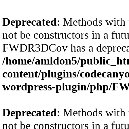
Deprecated
: Methods with 
not be constructors in a fut
FWDR3DCov has a deprecat
/home/amldon5/public_htm
content/plugins/codecany
wordpress-plugin/php/
Deprecated
: Methods with 
not be constructors in a fut